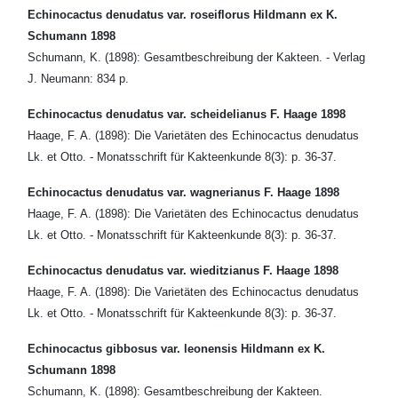
Echinocactus denudatus var. roseiflorus Hildmann ex K.
Schumann 1898
Schumann, K. (1898): Gesamtbeschreibung der Kakteen. - Verlag
J. Neumann: 834 p.
Echinocactus denudatus var. scheidelianus F. Haage 1898
Haage, F. A. (1898): Die Varietäten des Echinocactus denudatus
Lk. et Otto. - Monatsschrift für Kakteenkunde 8(3): p. 36-37.
Echinocactus denudatus var. wagnerianus F. Haage 1898
Haage, F. A. (1898): Die Varietäten des Echinocactus denudatus
Lk. et Otto. - Monatsschrift für Kakteenkunde 8(3): p. 36-37.
Echinocactus denudatus var. wieditzianus F. Haage 1898
Haage, F. A. (1898): Die Varietäten des Echinocactus denudatus
Lk. et Otto. - Monatsschrift für Kakteenkunde 8(3): p. 36-37.
Echinocactus gibbosus var. leonensis Hildmann ex K.
Schumann 1898
Schumann, K. (1898): Gesamtbeschreibung der Kakteen.