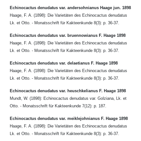
Echinocactus denudatus var. andersohnianus Haage jun. 1898
Haage, F. A. (1898): Die Varietäten des Echinocactus denudatus
Lk. et Otto. - Monatsschrift für Kakteenkunde 8(3): p. 36-37.
Echinocactus denudatus var. bruennowianus F. Haage 1898
Haage, F. A. (1898): Die Varietäten des Echinocactus denudatus
Lk. et Otto. - Monatsschrift für Kakteenkunde 8(3): p. 36-37.
Echinocactus denudatus var. delaetianus F. Haage 1898
Haage, F. A. (1898): Die Varietäten des Echinocactus denudatus
Lk. et Otto. - Monatsschrift für Kakteenkunde 8(3): p. 36-37.
Echinocactus denudatus var. heuschkelianus F. Haage 1898
Mundt, W. (1898): Echinocactus denudatus var. Golziana, Lk. et
Otto. - Monatsschrift für Kakteenkunde 7(12): p. 187.
Echinocactus denudatus var. meiklejohnianus F. Haage 1898
Haage, F. A. (1898): Die Varietäten des Echinocactus denudatus
Lk. et Otto. - Monatsschrift für Kakteenkunde 8(3): p. 36-37.