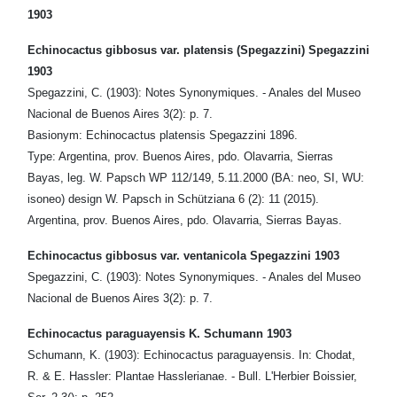
1903
Echinocactus gibbosus var. platensis (Spegazzini) Spegazzini
1903
Spegazzini, C. (1903): Notes Synonymiques. - Anales del Museo
Nacional de Buenos Aires 3(2): p. 7.
Basionym: Echinocactus platensis Spegazzini 1896.
Type: Argentina, prov. Buenos Aires, pdo. Olavarria, Sierras
Bayas, leg. W. Papsch WP 112/149, 5.11.2000 (BA: neo, SI, WU:
isoneo) design W. Papsch in Schütziana 6 (2): 11 (2015).
Argentina, prov. Buenos Aires, pdo. Olavarria, Sierras Bayas.
Echinocactus gibbosus var. ventanicola Spegazzini 1903
Spegazzini, C. (1903): Notes Synonymiques. - Anales del Museo
Nacional de Buenos Aires 3(2): p. 7.
Echinocactus paraguayensis K. Schumann 1903
Schumann, K. (1903): Echinocactus paraguayensis. In: Chodat,
R. & E. Hassler: Plantae Hasslerianae. - Bull. L'Herbier Boissier,