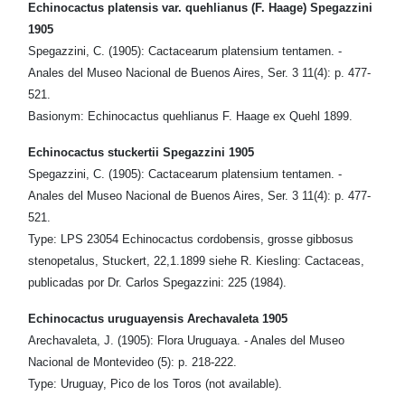
Echinocactus platensis var. quehlianus (F. Haage) Spegazzini
1905
Spegazzini, C. (1905): Cactacearum platensium tentamen. -
Anales del Museo Nacional de Buenos Aires, Ser. 3 11(4): p. 477-
521.
Basionym: Echinocactus quehlianus F. Haage ex Quehl 1899.
Echinocactus stuckertii Spegazzini 1905
Spegazzini, C. (1905): Cactacearum platensium tentamen. -
Anales del Museo Nacional de Buenos Aires, Ser. 3 11(4): p. 477-
521.
Type: LPS 23054 Echinocactus cordobensis, grosse gibbosus
stenopetalus, Stuckert, 22,1.1899 siehe R. Kiesling: Cactaceas,
publicadas por Dr. Carlos Spegazzini: 225 (1984).
Echinocactus uruguayensis Arechavaleta 1905
Arechavaleta, J. (1905): Flora Uruguaya. - Anales del Museo
Nacional de Montevideo (5): p. 218-222.
Type: Uruguay, Pico de los Toros (not available).