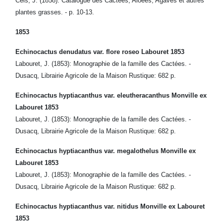
Cels, J. (1858): Catalogue des Cactees, Aloees, Agaves et autres
plantes grasses. - p. 10-13.
1853
Echinocactus denudatus var. flore roseo Labouret 1853
Labouret, J. (1853): Monographie de la famille des Cactées. -
Dusacq, Librairie Agricole de la Maison Rustique: 682 p.
Echinocactus hyptiacanthus var. eleutheracanthus Monville ex
Labouret 1853
Labouret, J. (1853): Monographie de la famille des Cactées. -
Dusacq, Librairie Agricole de la Maison Rustique: 682 p.
Echinocactus hyptiacanthus var. megalothelus Monville ex
Labouret 1853
Labouret, J. (1853): Monographie de la famille des Cactées. -
Dusacq, Librairie Agricole de la Maison Rustique: 682 p.
Echinocactus hyptiacanthus var. nitidus Monville ex Labouret
1853