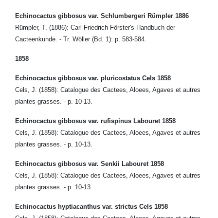
Echinocactus gibbosus var. Schlumbergeri Rümpler 1886
Rümpler, T. (1886): Carl Friedrich Förster's Handbuch der
Cacteenkunde. - Tr. Wöller (Bd. 1): p. 583-584.
1858
Echinocactus gibbosus var. pluricostatus Cels 1858
Cels, J. (1858): Catalogue des Cactees, Aloees, Agaves et autres
plantes grasses. - p. 10-13.
Echinocactus gibbosus var. rufispinus Labouret 1858
Cels, J. (1858): Catalogue des Cactees, Aloees, Agaves et autres
plantes grasses. - p. 10-13.
Echinocactus gibbosus var. Senkii Labouret 1858
Cels, J. (1858): Catalogue des Cactees, Aloees, Agaves et autres
plantes grasses. - p. 10-13.
Echinocactus hyptiacanthus var. strictus Cels 1858