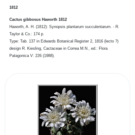
1812
Cactus gibbosus Haworth 1812
Haworth, A. H. (1812): Synopsis plantarum succulentarum. - R.
Taylor & Co.: 174 p.
Type: Tab. 137 in Edwards Botanical Register 2, 1816 (lecto ?)
design R. Kiesling, Cactaceae in Correa M.N., ed.: Flora
Patagonica V: 226 (1988).