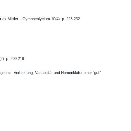
ex Mittler. - Gymnocalycium 10(4): p. 223-232.
(2): p. 209-216.
onis: Verbreitung, Variabilität und Nomenklatur einer “gut”