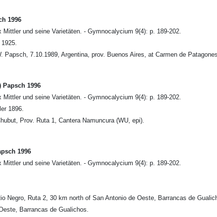
ch 1996
Mittler und seine Varietäten. - Gymnocalycium 9(4): p. 189-202.
 1925.
. Papsch, 7.10.1989, Argentina, prov. Buenos Aires, at Carmen de Patagones
) Papsch 1996
Mittler und seine Varietäten. - Gymnocalycium 9(4): p. 189-202.
er 1896.
Chubut, Prov. Ruta 1, Cantera Namuncura (WU, epi).
apsch 1996
Mittler und seine Varietäten. - Gymnocalycium 9(4): p. 189-202.
Rio Negro, Ruta 2, 30 km north of San Antonio de Oeste, Barrancas de Gualic
 Oeste, Barrancas de Gualichos.