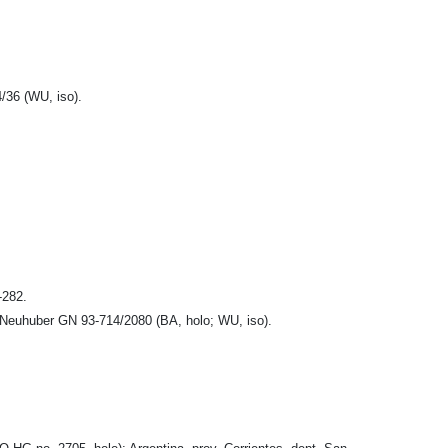
/36 (WU, iso).
-282.
. Neuhuber GN 93-714/2080 (BA, holo; WU, iso).