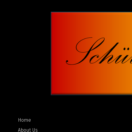
Home
About Us