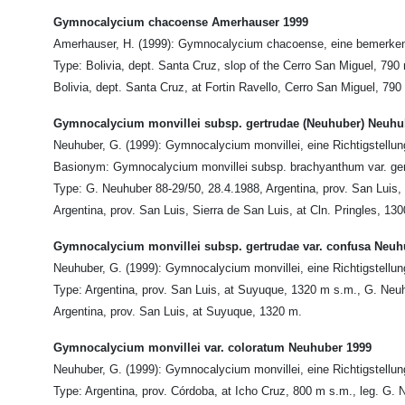
Gymnocalycium chacoense Amerhauser 1999
Amerhauser, H. (1999): Gymnocalycium chacoense, eine bemerkens
Type: Bolivia, dept. Santa Cruz, slop of the Cerro San Miguel, 79
Bolivia, dept. Santa Cruz, at Fortin Ravello, Cerro San Miguel, 790
Gymnocalycium monvillei subsp. gertrudae (Neuhuber) Neuhu
Neuhuber, G. (1999): Gymnocalycium monvillei, eine Richtigstellun
Basionym: Gymnocalycium monvillei subsp. brachyanthum var. ge
Type: G. Neuhuber 88-29/50, 28.4.1988, Argentina, prov. San Luis, 
Argentina, prov. San Luis, Sierra de San Luis, at Cln. Pringles, 13
Gymnocalycium monvillei subsp. gertrudae var. confusa Neuh
Neuhuber, G. (1999): Gymnocalycium monvillei, eine Richtigstellun
Type: Argentina, prov. San Luis, at Suyuque, 1320 m s.m., G. Neu
Argentina, prov. San Luis, at Suyuque, 1320 m.
Gymnocalycium monvillei var. coloratum Neuhuber 1999
Neuhuber, G. (1999): Gymnocalycium monvillei, eine Richtigstellun
Type: Argentina, prov. Córdoba, at Icho Cruz, 800 m s.m., leg. G.